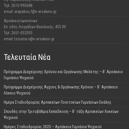
Τηλ: 2610-995688
email: arapakou.f@e-arsakeio.gr
Αρσάκεια Ιωαννίνων
Επ. οδός Λογγάδων-Βασιλικής, 455 00
Τηλ: 2651-052055
email: tzouma.n@e-arsakeio.gr
Τελευταία Νέα
Πρόγραμμα Διαχείρισης Χρόνου και Οργάνωσης Μελέτης – Β΄ Αρσάκειο
Γυμνάσιο Ψυχικού
Πρόγραμμα Διαχείρισης Άγχους & Οργάνωσης Χρόνου – Β΄ Αρσάκειο
Λύκειο Ψυχικού
Ημέρα Σταδιοδρομίας Αρσακείων-Τοσιτσείων Γυμνάσιων Εκάλης
Σπουδές στην Τριτοβάθμια Εκπαίδευση – Β΄ τάξη Αρσακείων Λυκείων
Ψυχικού
Ημέρες Σταδιοδρομίας 2025 – Αρσάκεια Γυμνάσια Ψυχικού