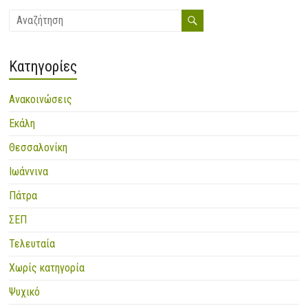
Kατηγορίες
Ανακοινώσεις
Εκάλη
Θεσσαλονίκη
Ιωάννινα
Πάτρα
ΣΕΠ
Τελευταία
Χωρίς κατηγορία
Ψυχικό