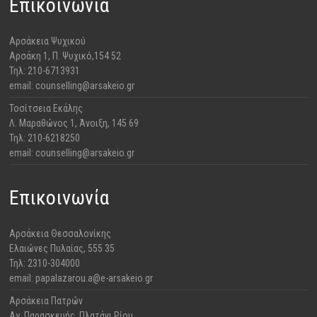
Επικοινωνία
Αρσάκεια Ψυχικού
​Αρσάκη 1, Π. Ψυχικό,154 52
Τηλ: 210-6713931
email: counselling@arsakeio.gr
Τοσίτσεια Εκάλης
Λ. Μαραθώνος 1, Άνοιξη, 145 69
Τηλ: 210-6218250
email: counselling@arsakeio.gr
Επικοινωνία
Αρσάκεια Θεσσαλονίκης
​Ελαιώνες Πυλαίας, 555 35
Τηλ: 2310-304000
email: papalazarou.a@e-arsakeio.gr
Αρσάκεια Πατρών
​Αγ. Παρασκευής, Πλατάνι Ρίου