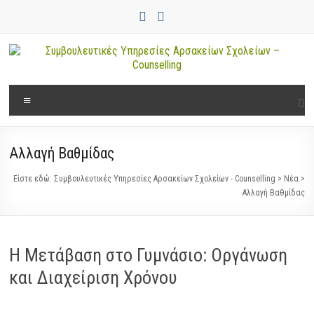
Μετάβαση
στο
περιεχόμενο
Συμβουλευτικές
Μενού
Υπηρεσίες
Αρσακείων
Αλλαγή Βαθμίδας
Σχολείων
Είστε εδώ:
Συμβουλευτικές Υπηρεσίες Αρσακείων Σχολείων - Counselling
>
Νέα
>
–
Αλλαγή Βαθμίδας
Counselling
Η Μετάβαση στο Γυμνάσιο: Οργάνωση
και Διαχείριση Χρόνου