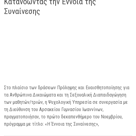
Κατανοώντας την Έννοια της
Συναίνεσης
Στο πλαίσιο των δράσεων Πρόληψης και Ευαισθητοποίησης για
τα Ανθρώπινα Δικαιώματα και τη Σεξουαλική Διαπαιδαγώγηση
των μαθητών/τριών, η Ψυχολογική Υπηρεσία σε συνεργασία με
τη Διεύθυνση του Αρσακείου Γυμνασίου Ιωαννίνων,
πραγματοποιήσαν, το πρώτο δεκαπενθήμερο του Νοεμβρίου,
πρόγραμμα με τίτλο: «H Έννοια της Συναίνεσης»,