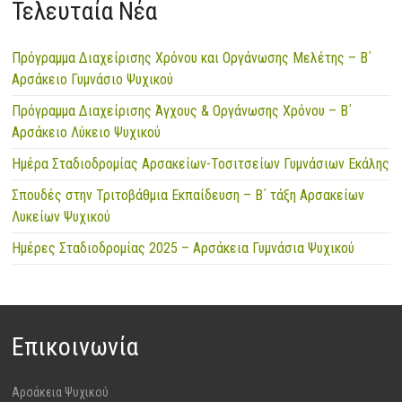
Τελευταία Νέα
Πρόγραμμα Διαχείρισης Χρόνου και Οργάνωσης Μελέτης – Β΄
Αρσάκειο Γυμνάσιο Ψυχικού
Πρόγραμμα Διαχείρισης Άγχους & Οργάνωσης Χρόνου – Β΄
Αρσάκειο Λύκειο Ψυχικού
Ημέρα Σταδιοδρομίας Αρσακείων-Τοσιτσείων Γυμνάσιων Εκάλης
Σπουδές στην Τριτοβάθμια Εκπαίδευση – Β΄ τάξη Αρσακείων
Λυκείων Ψυχικού
Ημέρες Σταδιοδρομίας 2025 – Αρσάκεια Γυμνάσια Ψυχικού
Επικοινωνία
Αρσάκεια Ψυχικού