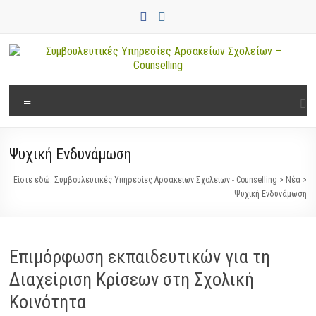
Μετάβαση
στο
περιεχόμενο
Συμβουλευτικές
Μενού
Υπηρεσίες
Αρσακείων
Ψυχική Ενδυνάμωση
Σχολείων
Είστε εδώ:
Συμβουλευτικές Υπηρεσίες Αρσακείων Σχολείων - Counselling
>
Νέα
>
–
Ψυχική Ενδυνάμωση
Counselling
Επιμόρφωση εκπαιδευτικών για τη
Διαχείριση Κρίσεων στη Σχολική
Κοινότητα