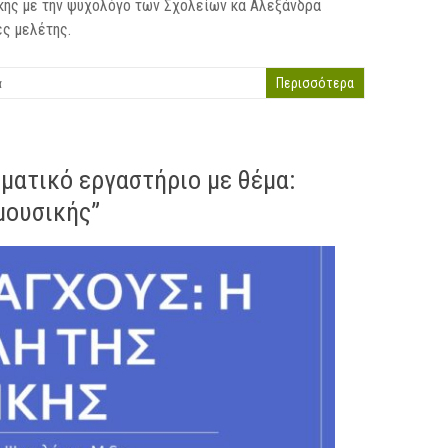
κης με την ψυχολόγο των Σχολείων κα Αλεξάνδρα
ές μελέτης.
α
Περισσότερα
ματικό εργαστήριο με θέμα:
μουσικής”