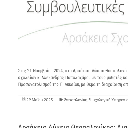
Στις 21 Νοεμβρίου 2024, στο Αρσάκειο Λύκειο Θεσσαλονί
σχολείων κ. Αλεξάνδρας Παπαλαζάρου με τους μαθητές και
Προσανατολισμού της Γ΄ Λυκείου, με θέμα τη διαχείριση α
29 Μαΐου 2025
Θεσσαλονίκη
,
Ψυχολογική Υπηρεσί
Αρσάκειο Λύκειο Θεσσαλονίκης: Δια