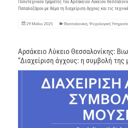
Πολυτεχνικού τμήματος του Αρσακείου Λυκείου Θεσσαλονί
Παπαλαζάρου με θέμα τη διαχείριση άγχους και τις τεχνικ
29 Μαΐου 2025
Θεσσαλονίκη
,
Ψυχολογική Υπηρεσί
Αρσάκειο Λύκειο Θεσσαλονίκης: Βιω
“Διαχείριση άγχους: η συμβολή της 