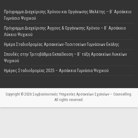
Πρόγραμμα Διαχείρισης Χρόνου και Οργάνωσης Μελέτης – Β΄ Αρσάκειο
Γυμνάσιο Ψυχικού
Πρόγραμμα Διαχείρισης Άγχους & Οργάνωσης Χρόνου – Β΄ Αρσάκειο
Λύκειο Ψυχικού
Ημέρα Σταδιοδρομίας Αρσακείων-Τοσιτσείων Γυμνάσιων Εκάλης
Σπουδές στην Τριτοβάθμια Εκπαίδευση – Β΄ τάξη Αρσακείων Λυκείων
Ψυχικού
Ημέρες Σταδιοδρομίας 2025 – Αρσάκεια Γυμνάσια Ψυχικού
Copyright © 2026
Συμβουλευτικές Υπηρεσίες Αρσακείων Σχολείων – Counselling
.
All rights reserved.