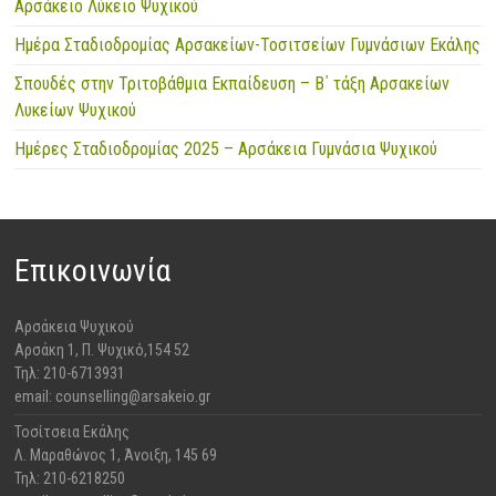
Αρσάκειο Λύκειο Ψυχικού
Ημέρα Σταδιοδρομίας Αρσακείων-Τοσιτσείων Γυμνάσιων Εκάλης
Σπουδές στην Τριτοβάθμια Εκπαίδευση – Β΄ τάξη Αρσακείων
Λυκείων Ψυχικού
Ημέρες Σταδιοδρομίας 2025 – Αρσάκεια Γυμνάσια Ψυχικού
Επικοινωνία
Αρσάκεια Ψυχικού
​Αρσάκη 1, Π. Ψυχικό,154 52
Τηλ: 210-6713931
email: counselling@arsakeio.gr
Τοσίτσεια Εκάλης
Λ. Μαραθώνος 1, Άνοιξη, 145 69
Τηλ: 210-6218250