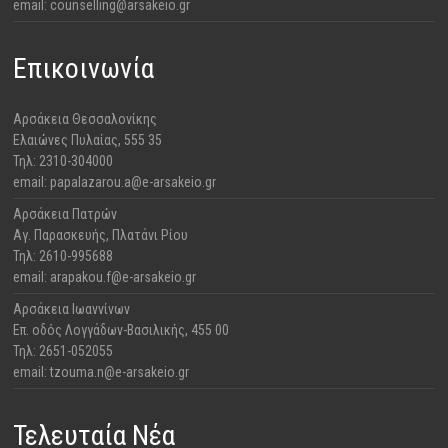
email: counselling@arsakeio.gr
Επικοινωνία
Αρσάκεια Θεσσαλονίκης
​Ελαιώνες Πυλαίας, 555 35
Τηλ: 2310-304000
email: papalazarou.a@e-arsakeio.gr
Αρσάκεια Πατρών
​Αγ. Παρασκευής, Πλατάνι Ρίου
Τηλ: 2610-995688
email: arapakou.f@e-arsakeio.gr
Αρσάκεια Ιωαννίνων
Επ. οδός Λογγάδων-Βασιλικής, 455 00
Τηλ: 2651-052055
email: tzouma.n@e-arsakeio.gr
Τελευταία Νέα