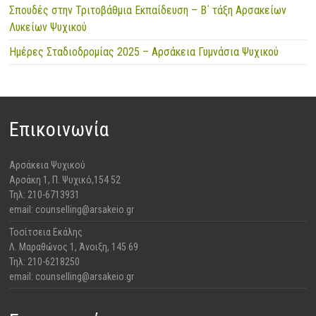
Σπουδές στην Τριτοβάθμια Εκπαίδευση – Β΄ τάξη Αρσακείων
Λυκείων Ψυχικού
Ημέρες Σταδιοδρομίας 2025 – Αρσάκεια Γυμνάσια Ψυχικού
Επικοινωνία
Αρσάκεια Ψυχικού
​Αρσάκη 1, Π. Ψυχικό,154 52
Τηλ: 210-6713931
email: counselling@arsakeio.gr
Τοσίτσεια Εκάλης
Λ. Μαραθώνος 1, Άνοιξη, 145 69
Τηλ: 210-6218250
email: counselling@arsakeio.gr