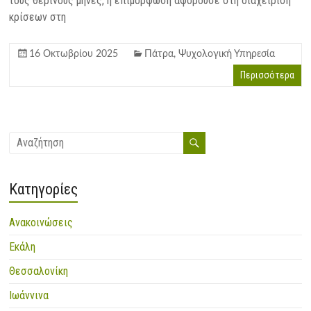
τους θερινούς μήνες, η επιμόρφωση αφορούσε στη διαχείριση
κρίσεων στη
16 Οκτωβρίου 2025
Πάτρα
,
Ψυχολογική Υπηρεσία
Περισσότερα
Kατηγορίες
Ανακοινώσεις
Εκάλη
Θεσσαλονίκη
Ιωάννινα